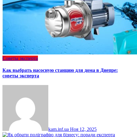
Советы эксперта
Как выбрать насосную станцию для дома в Днепре:
советы эксперта
kam.inf.ua
Ноя 12, 2025