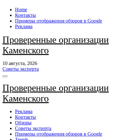
Перейти
Home
к
Контакты
содержанию
Примеры отображения обзоров в Google
Реклама
Проверенные организации
Каменского
10 августа, 2026
Советы эксперта
Проверенные организации
Каменского
Реклама
Контакты
Обзоры
Советы эксперта
Примеры отображения обзоров в Google
Trends