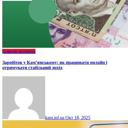
Советы эксперта
Заробіток у Кам’янському: як працювати онлайн і
отримувати стабільний дохід
kam.inf.ua
Окт 18, 2025