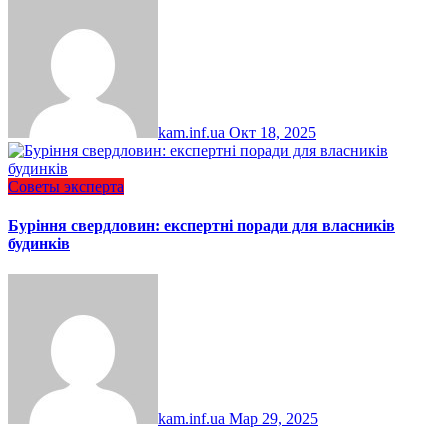
kam.inf.ua
Окт 18, 2025
Советы эксперта
Буріння свердловин: експертні поради для власників
будинків
kam.inf.ua
Мар 29, 2025