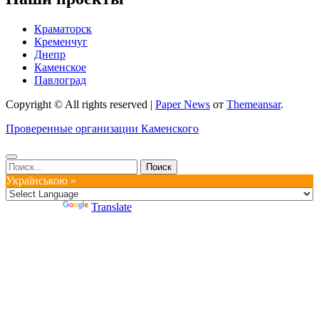
Краматорск
Кременчуг
Днепр
Каменское
Павлоград
Copyright © All rights reserved
|
Paper News
от
Themeansar
.
Проверенные организации Каменского
Найти:
Українською »
Powered by
Translate