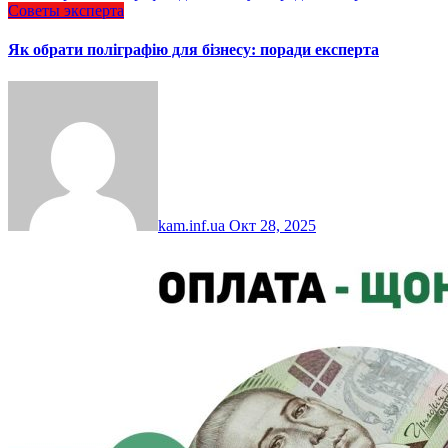
Советы эксперта
Як обрати поліграфію для бізнесу: поради експерта
kam.inf.ua
Окт 28, 2025