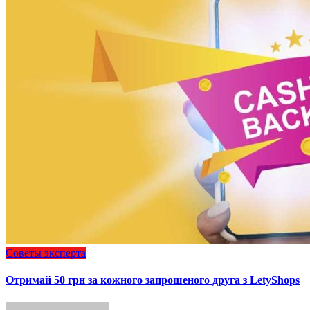
Советы эксперта
Отримай 50 грн за кожного запрошеного друга з LetyShops