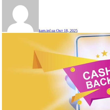
kam.inf.ua
Окт 18, 2025