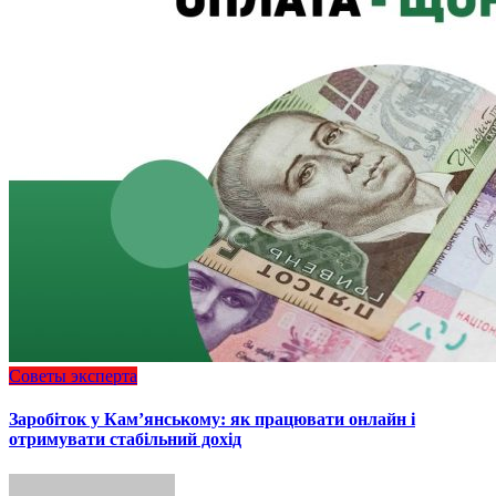
Советы эксперта
Заробіток у Кам’янському: як працювати онлайн і
отримувати стабільний дохід