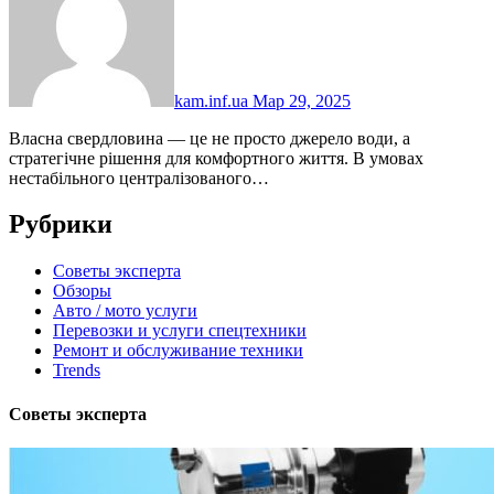
kam.inf.ua
Мар 29, 2025
Власна свердловина — це не просто джерело води, а
стратегічне рішення для комфортного життя. В умовах
нестабільного централізованого…
Рубрики
Советы эксперта
Обзоры
Авто / мото услуги
Перевозки и услуги спецтехники
Ремонт и обслуживание техники
Trends
Советы эксперта