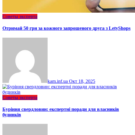
Советы эксперта
Отримай 50 грн за кожного запрошеного друга з LetyShops
kam.inf.ua
Окт 18, 2025
Советы эксперта
Буріння свердловин: експертні поради для власників
будинків