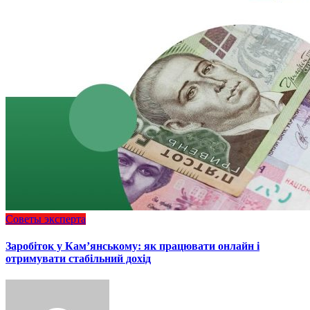
Советы эксперта
Заробіток у Кам’янському: як працювати онлайн і
отримувати стабільний дохід