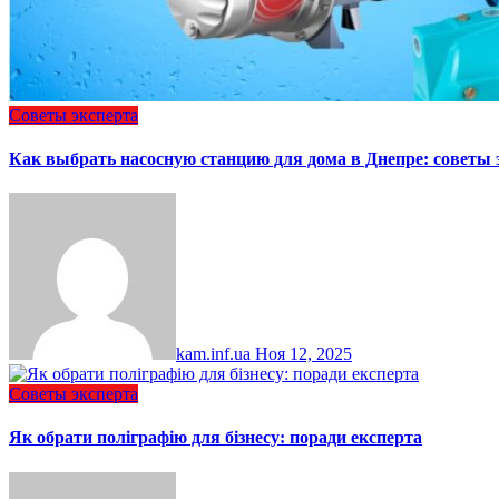
Советы эксперта
Как выбрать насосную станцию для дома в Днепре: советы 
kam.inf.ua
Ноя 12, 2025
Советы эксперта
Як обрати поліграфію для бізнесу: поради експерта