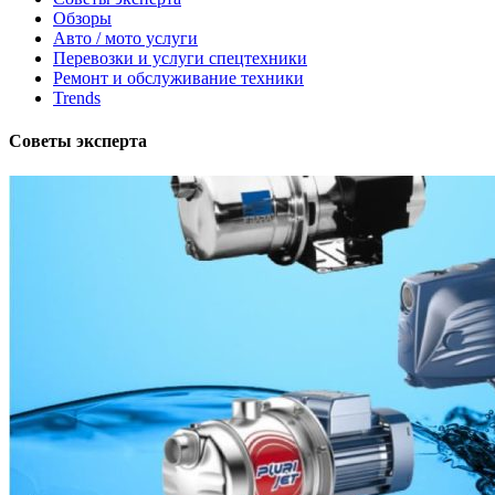
Обзоры
Авто / мото услуги
Перевозки и услуги спецтехники
Ремонт и обслуживание техники
Trends
Советы эксперта