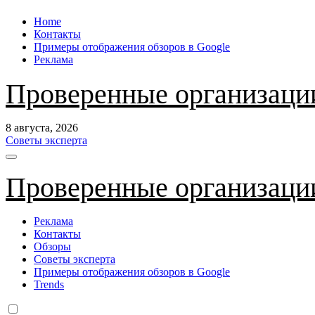
Перейти
Home
к
Контакты
содержанию
Примеры отображения обзоров в Google
Реклама
Проверенные организаци
8 августа, 2026
Советы эксперта
Проверенные организаци
Реклама
Контакты
Обзоры
Советы эксперта
Примеры отображения обзоров в Google
Trends