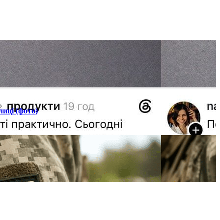
лиці (фото)