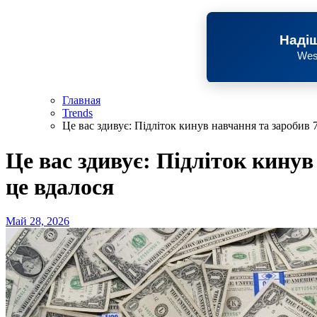
Надіш
Wes
Главная
Trends
Це вас здивує: Підліток кинув навчання та заробив 
Це вас здивує: Підліток кинув
це вдалося
Май 28, 2026