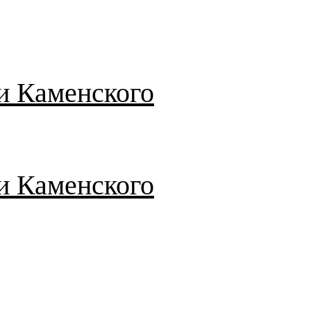
и Каменского
и Каменского