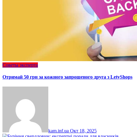
Советы эксперта
Отримай 50 грн за кожного запрошеного друга з LetyShops
kam.inf.ua
Окт 18, 2025