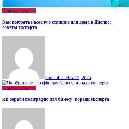
Советы эксперта
Как выбрать насосную станцию для дома в Днепре:
советы эксперта
kam.inf.ua
Ноя 12, 2025
Советы эксперта
Як обрати поліграфію для бізнесу: поради експерта