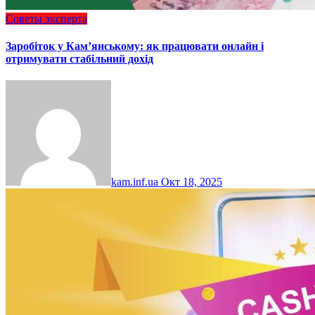
Советы эксперта
Заробіток у Кам’янському: як працювати онлайн і
отримувати стабільний дохід
kam.inf.ua
Окт 18, 2025