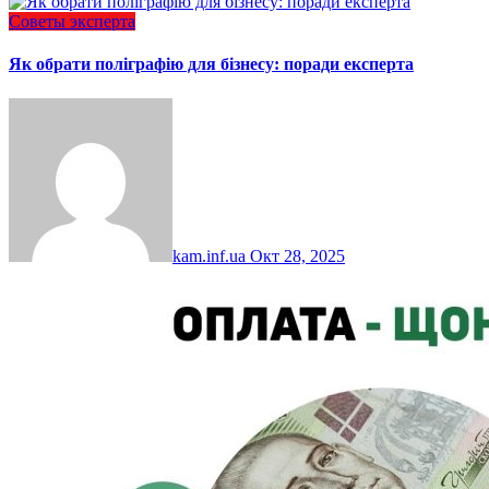
Советы эксперта
Як обрати поліграфію для бізнесу: поради експерта
kam.inf.ua
Окт 28, 2025