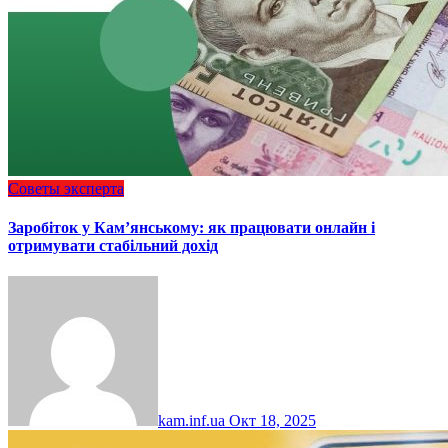
Советы эксперта
Заробіток у Кам’янському: як працювати онлайн і
отримувати стабільний дохід
kam.inf.ua
Окт 18, 2025