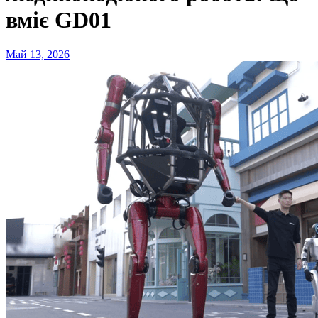
вміє GD01
Май 13, 2026