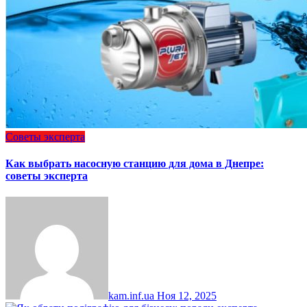
Советы эксперта
Как выбрать насосную станцию для дома в Днепре:
советы эксперта
kam.inf.ua
Ноя 12, 2025