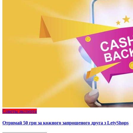
Советы эксперта
Отримай 50 грн за кожного запрошеного друга з LetyShops