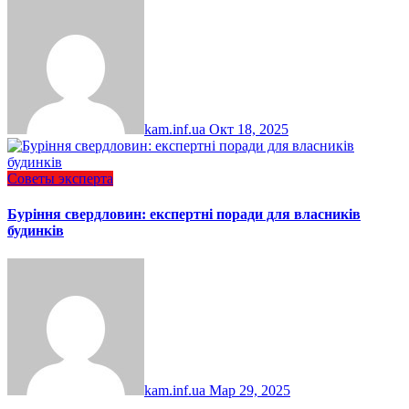
kam.inf.ua
Окт 18, 2025
Советы эксперта
Буріння свердловин: експертні поради для власників
будинків
kam.inf.ua
Мар 29, 2025