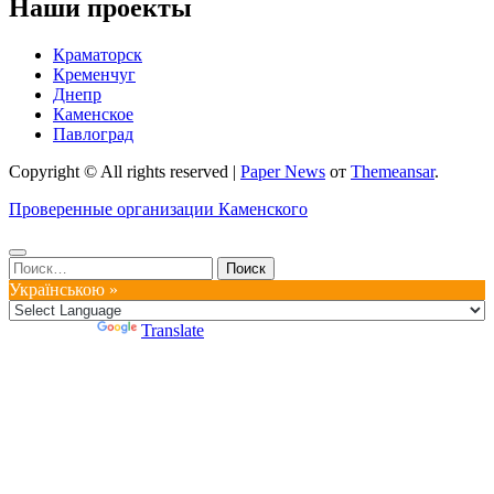
Наши проекты
Краматорск
Кременчуг
Днепр
Каменское
Павлоград
Copyright © All rights reserved
|
Paper News
от
Themeansar
.
Проверенные организации Каменского
Найти:
Українською »
Powered by
Translate