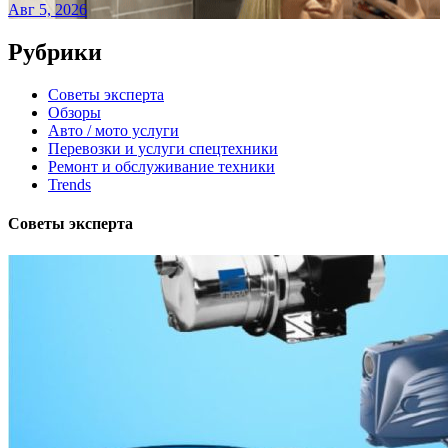
Авг 5, 2026
Рубрики
Советы эксперта
Обзоры
Авто / мото услуги
Перевозки и услуги спецтехники
Ремонт и обслуживание техники
Trends
Советы эксперта