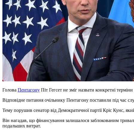
Голова
Пентагону
Піт Гегсет не зміг назвати конкретні терміни
Відповідне питання очільнику Пентагону поставили під час сл
Тему порушив сенатор від Демократичної партії Кріс Кунс, яки
Він нагадав, що фінансування залишалося заблокованим тривал
подальших витрат.