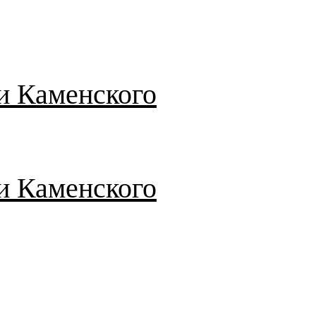
и Каменского
и Каменского