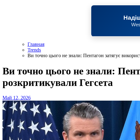
Надіш
Wes
Главная
Trends
Ви точно цього не знали: Пентагон затягує викорис
Ви точно цього не знали: Пен
розкритикували Гегсета
Май 12, 2026