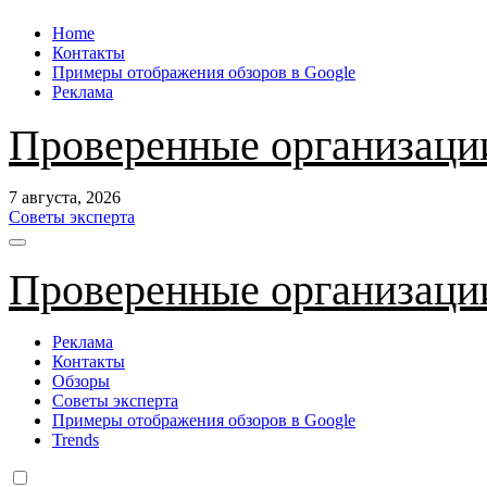
Перейти
Home
к
Контакты
содержанию
Примеры отображения обзоров в Google
Реклама
Проверенные организаци
7 августа, 2026
Советы эксперта
Проверенные организаци
Реклама
Контакты
Обзоры
Советы эксперта
Примеры отображения обзоров в Google
Trends